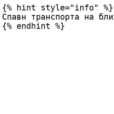
{% hint style="info" %}

Спавн транспорта на бли