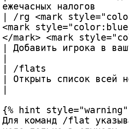
ежечасных налогов      |
| /rg <mark style="colo
<mark style="color:blue
</mark> <mark style="co
| Добавить игрока в вашу недвижимость    
|

| /flats                                                                                                                                         
| Открыть список всей недвижимости 
|

{% hint style="warning" 
Для команд /flat указыв