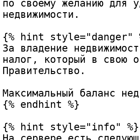
по своему желанию для у
недвижимости.

{% hint style="danger" %
За владение недвижимост
налог, который в свою о
Правительство.

Максимальный баланс нед
{% endhint %}

{% hint style="info" %}

На сервере есть следующ