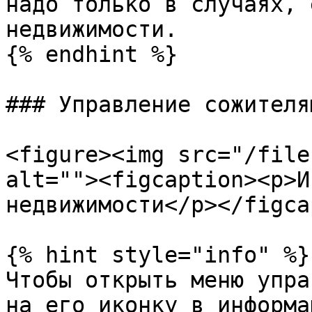
надо только в случаях, 
недвижимости.

{% endhint %}

### Управление сожителям
<figure><img src="/file
alt=""><figcaption><p>И
недвижимости</p></figca
{% hint style="info" %}

Чтобы открыть меню упра
на его иконку в информа