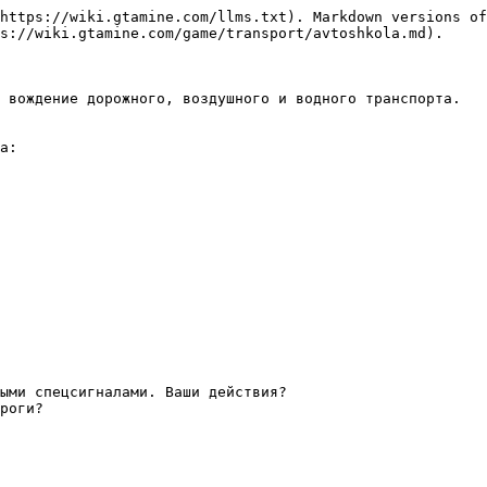
https://wiki.gtamine.com/llms.txt). Markdown versions of
s://wiki.gtamine.com/game/transport/avtoshkola.md).

 вождение дорожного, воздушного и водного транспорта.

а:

ыми спецсигналами. Ваши действия?

роги?
