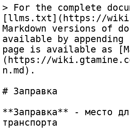
> For the complete docu
[llms.txt](https://wiki
Markdown versions of do
available by appending 
page is available as [M
(https://wiki.gtamine.c
n.md).

# Заправка

**Заправка** - место дл
транспорта
