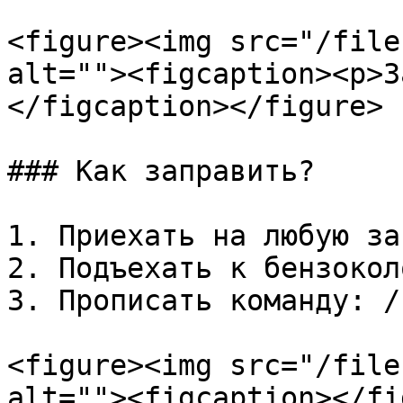
<figure><img src="/file
alt=""><figcaption><p>З
</figcaption></figure>

### Как заправить?

1. Приехать на любую за
2. Подъехать к бензокол
3. Прописать команду: /
<figure><img src="/file