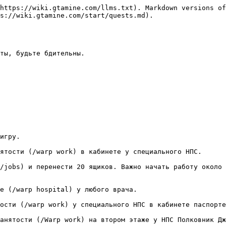
https://wiki.gtamine.com/llms.txt). Markdown versions of
s://wiki.gtamine.com/start/quests.md).

ты, будьте бдительны.
